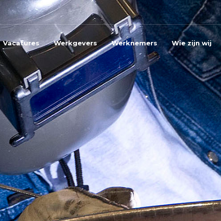
Vacatures
Werkgevers
Werknemers
Wie zijn wij