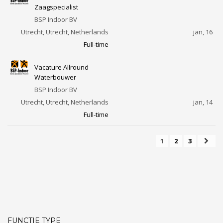
Zaagspecialist
BSP Indoor BV
Utrecht, Utrecht, Netherlands
jan, 16
Full-time
Vacature Allround
Waterbouwer
BSP Indoor BV
Utrecht, Utrecht, Netherlands
jan, 14
Full-time
1
2
3
FUNCTIE TYPE