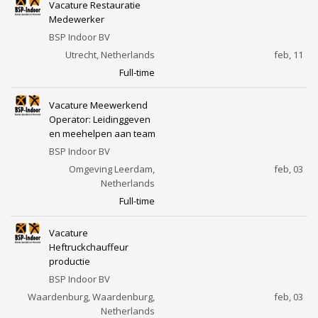
Vacature Restauratie
Medewerker
BSP Indoor BV
Utrecht, Netherlands
feb, 11
Full-time
Vacature Meewerkend
Operator: Leidinggeven
en meehelpen aan team
BSP Indoor BV
Omgeving Leerdam,
feb, 03
Netherlands
Full-time
Vacature
Heftruckchauffeur
productie
BSP Indoor BV
Waardenburg, Waardenburg,
feb, 03
Netherlands