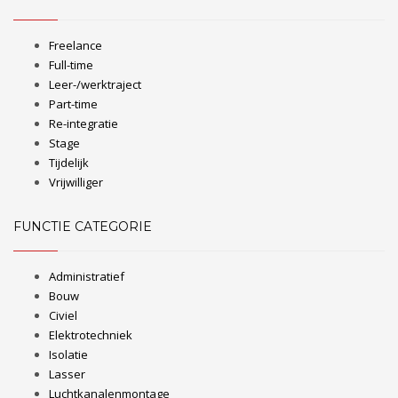
Freelance
Full-time
Leer-/werktraject
Part-time
Re-integratie
Stage
Tijdelijk
Vrijwilliger
FUNCTIE CATEGORIE
Administratief
Bouw
Civiel
Elektrotechniek
Isolatie
Lasser
Luchtkanalenmontage