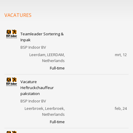
VACATURES
Teamleader Sortering &
Inpak
BSP Indoor BV
Leerdam, LEERDAM,
mrt, 12
Netherlands
Full-time
Vacature
Heftruckchauffeur
pakstation
BSP Indoor BV
Leerbroek, Leerbroek,
feb, 24
Netherlands
Full-time