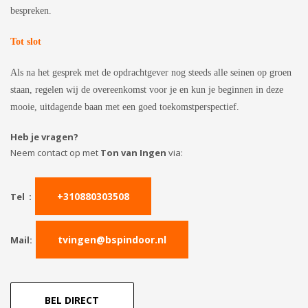
bespreken.
Tot slot
Als na het gesprek met de opdrachtgever nog steeds alle seinen op groen
staan, regelen wij de overeenkomst voor je en kun je beginnen in deze
mooie, uitdagende baan met een goed toekomstperspectief.
Heb je vragen?
Neem contact op met
Ton van Ingen
via:
+310880303508
Tel :
tvingen@bspindoor.nl
Mail:
BEL DIRECT