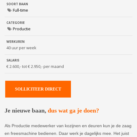
SOORT BAAN
Full-time
CATEGORIE
Productie
WERKUREN
40 uur per week
SALARIS
€ 2.600,- tot € 2.950,- per maand
SOLLICITEER DIRECT
Je nieuwe baan,
dus wat ga je doen?
Als Productie medewerker van kozijnen en deuren kun je de zaag
en freesmachine bedienen. Daar werk je dagelijks mee. Het juist