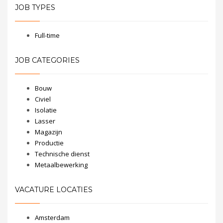
JOB TYPES
Full-time
JOB CATEGORIES
Bouw
Civiel
Isolatie
Lasser
Magazijn
Productie
Technische dienst
Metaalbewerking
VACATURE LOCATIES
Amsterdam